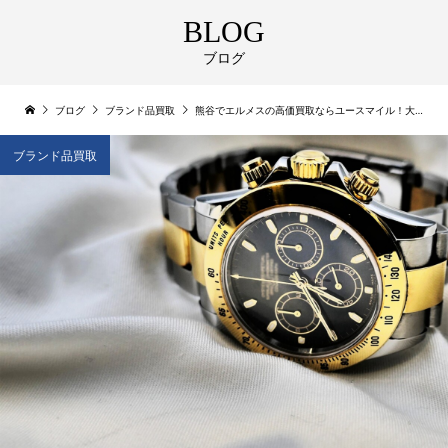
BLOG
ブログ
ブログ
ブランド品買取
熊谷でエルメスの高価買取ならユースマイル！大切な品を最高の査定で
ブランド品買取