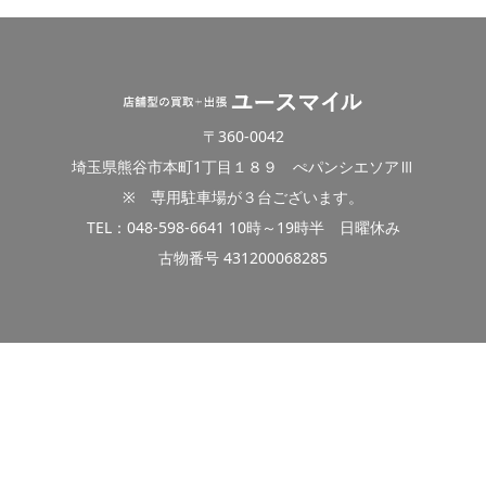
〒360-0042
埼玉県熊谷市本町1丁目１８９ ぺパンシエソアⅢ
※ 専用駐車場が３台ございます。
TEL：048-598-6641 10時～19時半 日曜休み
古物番号 431200068285