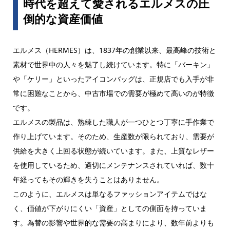
時代を超えて愛されるエルメスの圧
倒的な資産価値
エルメス（HERMES）は、1837年の創業以来、最高峰の技術と
素材で世界中の人々を魅了し続けています。特に「バーキン」
や「ケリー」といったアイコンバッグは、正規店でも入手が非
常に困難なことから、中古市場での需要が極めて高いのが特徴
です。
エルメスの製品は、熟練した職人が一つひとつ丁寧に手作業で
作り上げています。そのため、生産数が限られており、需要が
供給を大きく上回る状態が続いています。また、上質なレザー
を使用しているため、適切にメンテナンスされていれば、数十
年経ってもその輝きを失うことはありません。
このように、エルメスは単なるファッションアイテムではな
く、価値が下がりにくい「資産」としての側面を持っていま
す。為替の影響や世界的な需要の高まりにより、数年前よりも