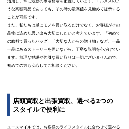
活用し、常に最新の市場相場を把握しています。エルメスのよ
うな高額商品であっても、その時の最高値を見極めて提示する
ことが可能です。
また、私たちは単にモノを買い取るだけでなく、お客様がその
品物に込めた思い出も大切にしたいと考えています。「初めて
の給料で買ったバッグ」「大切な人からの贈り物」など、一品
一品にあるストーリーを伺いながら、丁寧な説明を心がけてい
ます。無理な勧誘や強引な買い取りは一切ございませんので、
初めての方も安心してご相談ください。
店頭買取と出張買取、選べる2つの
スタイルで便利に
ユースマイルでは、お客様のライフスタイルに合わせて選べる