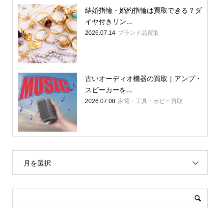
結婚指輪・婚約指輪は買取できる？ダ
イヤ付きリン...
ブランド品買取
2026.07.14
古いオーディオ機器の買取｜アンプ・
スピーカーを...
家電・工具・ホビー買取
2026.07.08
月を選択