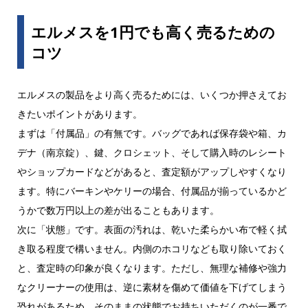
エルメスを1円でも高く売るための
コツ
エルメスの製品をより高く売るためには、いくつか押さえてお
きたいポイントがあります。
まずは「付属品」の有無です。バッグであれば保存袋や箱、カ
デナ（南京錠）、鍵、クロシェット、そして購入時のレシート
やショップカードなどがあると、査定額がアップしやすくなり
ます。特にバーキンやケリーの場合、付属品が揃っているかど
うかで数万円以上の差が出ることもあります。
次に「状態」です。表面の汚れは、乾いた柔らかい布で軽く拭
き取る程度で構いません。内側のホコリなども取り除いておく
と、査定時の印象が良くなります。ただし、無理な補修や強力
なクリーナーの使用は、逆に素材を傷めて価値を下げてしまう
恐れがあるため、そのままの状態でお持ちいただくのが一番で