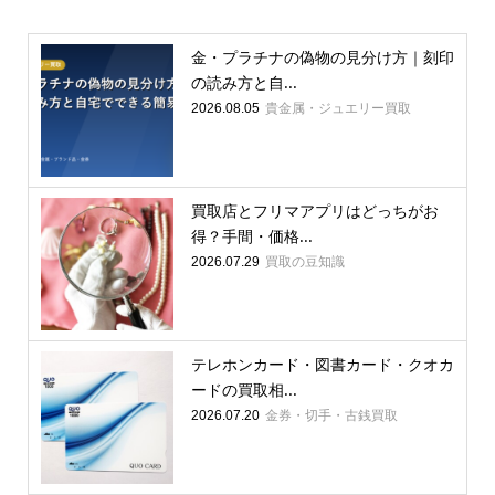
金・プラチナの偽物の見分け方｜刻印
の読み方と自...
貴金属・ジュエリー買取
2026.08.05
買取店とフリマアプリはどっちがお
得？手間・価格...
買取の豆知識
2026.07.29
テレホンカード・図書カード・クオカ
ードの買取相...
金券・切手・古銭買取
2026.07.20