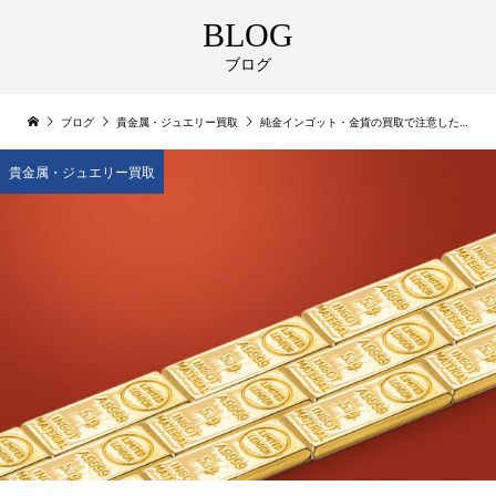
BLOG
ブログ
ブログ
貴金属・ジュエリー買取
純金インゴット・金貨の買取で注意したい5つのポイント
貴金属・ジュエリー買取