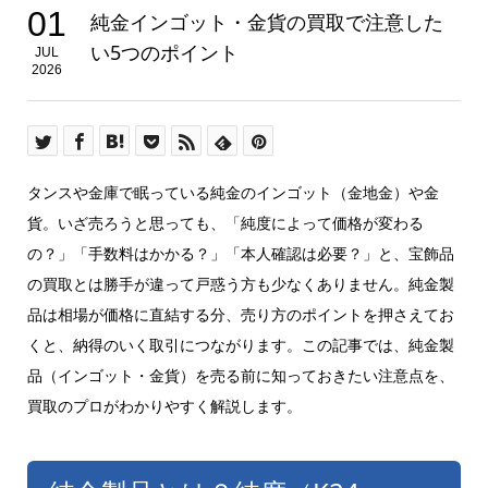
01
純金インゴット・金貨の買取で注意した
い5つのポイント
JUL
2026
タンスや金庫で眠っている純金のインゴット（金地金）や金
貨。いざ売ろうと思っても、「純度によって価格が変わる
の？」「手数料はかかる？」「本人確認は必要？」と、宝飾品
の買取とは勝手が違って戸惑う方も少なくありません。純金製
品は相場が価格に直結する分、売り方のポイントを押さえてお
くと、納得のいく取引につながります。この記事では、純金製
品（インゴット・金貨）を売る前に知っておきたい注意点を、
買取のプロがわかりやすく解説します。