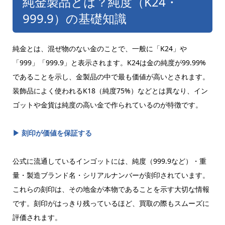
純金製品とは？純度（K24・
999.9）の基礎知識
純金とは、混ぜ物のない金のことで、一般に「K24」や
「999」「999.9」と表示されます。K24は金の純度が99.99%
であることを示し、金製品の中で最も価値が高いとされます。
装飾品によく使われるK18（純度75%）などとは異なり、イン
ゴットや金貨は純度の高い金で作られているのが特徴です。
▶ 刻印が価値を保証する
公式に流通しているインゴットには、純度（999.9など）・重
量・製造ブランド名・シリアルナンバーが刻印されています。
これらの刻印は、その地金が本物であることを示す大切な情報
です。刻印がはっきり残っているほど、買取の際もスムーズに
評価されます。