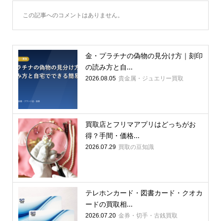
この記事へのコメントはありません。
金・プラチナの偽物の見分け方｜刻印
の読み方と自...
貴金属・ジュエリー買取
2026.08.05
買取店とフリマアプリはどっちがお
得？手間・価格...
買取の豆知識
2026.07.29
テレホンカード・図書カード・クオカ
ードの買取相...
金券・切手・古銭買取
2026.07.20