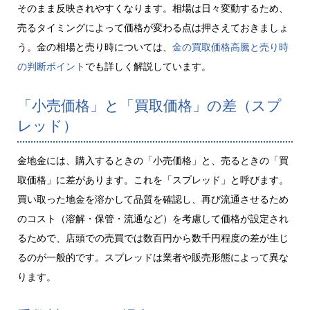
そのまま反映されやすくなります。相場は日々変動するため、
売るタイミングによって価格が変わる点は押さえておきましょ
う。金の相場と売り時については、
金の買取価格高騰と売り時
の判断ポイント
でも詳しく解説しています。
「小売価格」と「買取価格」の差（スプ
レッド）
金地金には、購入するときの「小売価格」と、売るときの「買
取価格」に差があります。これを「スプレッド」と呼びます。
買い取った地金を溶かして品質を確認し、再び流通させるため
のコスト（溶解・保管・流通など）を考慮して価格が設定され
るためで、店頭での売買では数百円から数千円程度の差が生じ
るのが一般的です。スプレッドは業者や販売形態によって異な
ります。