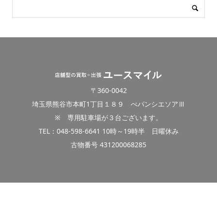
〒360-0042
埼玉県熊谷市本町1丁目１８９ ぺパンシエソアⅢ
※ 専用駐車場が３台ございます。
TEL：048-598-6641 10時～19時半 日曜休み
古物番号 431200068285