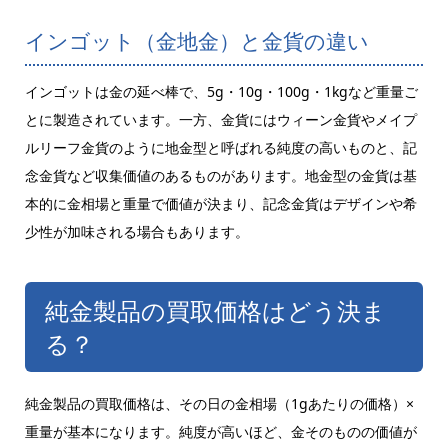
インゴット（金地金）と金貨の違い
インゴットは金の延べ棒で、5g・10g・100g・1kgなど重量ご
とに製造されています。一方、金貨にはウィーン金貨やメイプ
ルリーフ金貨のように地金型と呼ばれる純度の高いものと、記
念金貨など収集価値のあるものがあります。地金型の金貨は基
本的に金相場と重量で価値が決まり、記念金貨はデザインや希
少性が加味される場合もあります。
純金製品の買取価格はどう決ま
る？
純金製品の買取価格は、その日の金相場（1gあたりの価格）×
重量が基本になります。純度が高いほど、金そのものの価値が