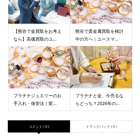
【熊谷で金買取をお考え
熊谷で貴金属買取を検討
なら】高価買取のユ...
中の方へ｜ユースマ...
プラチナジュエリーのお
プラチナと金、今売るな
手入れ・保管法｜変...
らどっち？2026年の...
コメント ( 0 )
トラックバック ( 0 )