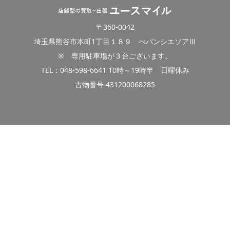
〒360-0042
埼玉県熊谷市本町1丁目１８９ ぺパンシエソアⅢ
※ 専用駐車場が３台ございます。
TEL：048-598-6641 10時～19時半 日曜休み
古物番号 431200068285