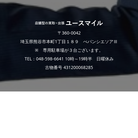
〒360-0042
埼玉県熊谷市本町1丁目１８９ ぺパンシエソアⅢ
※ 専用駐車場が３台ございます。
TEL：048-598-6641 10時～19時半 日曜休み
古物番号 431200068285