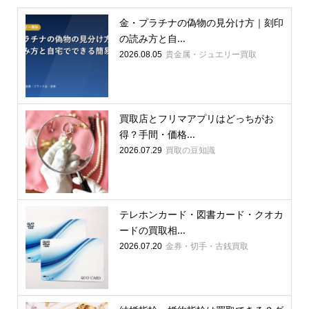
金・プラチナの偽物の見分け方｜刻印
の読み方と自...
貴金属・ジュエリー買取
2026.08.05
買取店とフリマアプリはどっちがお
得？手間・価格...
買取の豆知識
2026.07.29
テレホンカード・図書カード・クオカ
ードの買取相...
金券・切手・古銭買取
2026.07.20