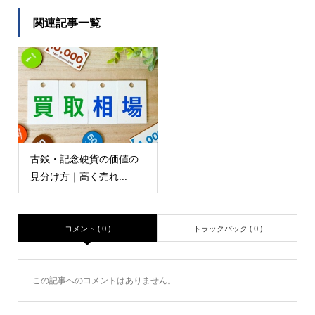
関連記事一覧
古銭・記念硬貨の価値の
見分け方｜高く売れ...
コメント ( 0 )
トラックバック ( 0 )
この記事へのコメントはありません。